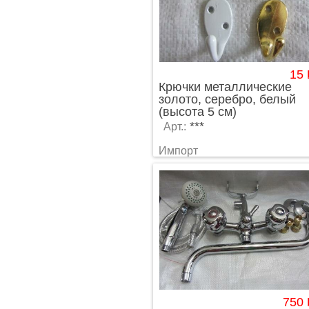
15
Крючки металлические
золото, серебро, белый
(высота 5 см)
***
Арт.:
Импорт
750