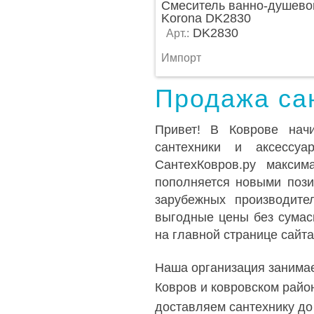
Смеситель ванно-душево
Korona DK2830
DK2830
Арт.:
Импорт
Продажа сан
Привет! В Коврове нач
сантехники и аксессуа
СантехКовров.ру максим
пополняется новыми пози
зарубежных производите
выгодные цены без сумас
на главной странице сайта
Наша организация занимае
Ковров и ковровском райо
доставляем сантехнику до 